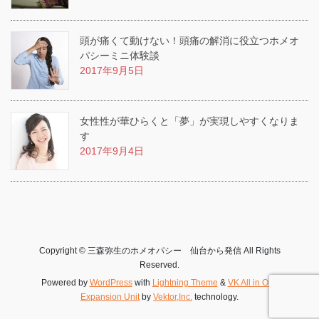
頭が痛くて動けない！頭痛の解消に役立つホメオ
パシーミニ体験談
2017年9月5日
女性性が華ひらくと「夢」が実現しやすくなりま
す
2017年9月4日
Copyright © 三森弥生のホメオパシー 仙台から発信 All Rights
Reserved.
Powered by
WordPress
with
Lightning Theme
&
VK All in One
Expansion Unit
by
Vektor,Inc.
technology.