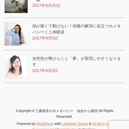
2017年9月20日
頭が痛くて動けない！頭痛の解消に役立つホメオ
パシーミニ体験談
2017年9月5日
女性性が華ひらくと「夢」が実現しやすくなりま
す
2017年9月4日
Copyright © 三森弥生のホメオパシー 仙台から発信 All Rights
Reserved.
Powered by
WordPress
with
Lightning Theme
&
VK All in One