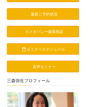
最新ご予約状況
ホメオパシー健康相談
セミナースケジュール
音声セミナー
三森弥生プロフィール