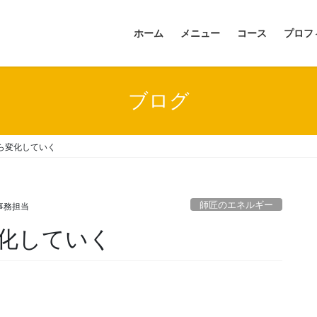
ホーム
メニュー
コース
プロフ
ブログ
ら変化していく
師匠のエネルギー
事務担当
化していく