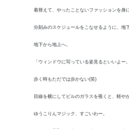
着替えて、やったことないファッションを身
分刻みのスケジュールをこなせるように、地
地下から地上へ。
「ウィンドウに写っている姿見るといいよー
歩く時もただでは歩かない(笑)
目線を横にしてビルのガラスを覗くと、軽や
ゆうこりんマジック、すごいわー。