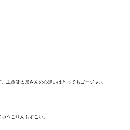
ど、工藤健太郎さんの心遣いはとってもゴージャス
てゆうこりんもすごい。