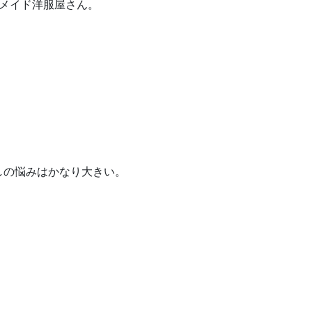
ーメイド洋服屋さん。
しの悩みはかなり大きい。