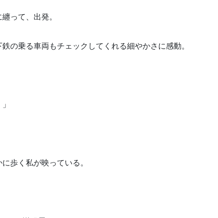
に纏って、出発。
下鉄の乗る車両もチェックしてくれる細やかさに感動。
。」
かに歩く私が映っている。