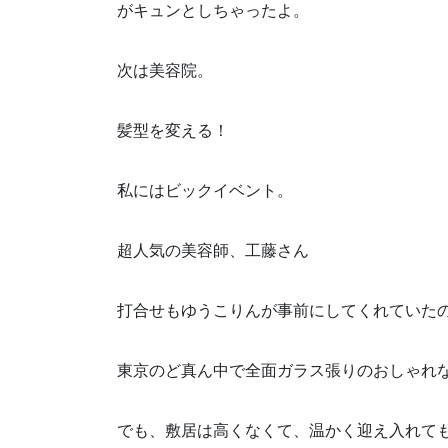
がキュンとしちゃったよ。
次は美容院。
髪型を変える！
私にはビックイベント。
超人気の美容師、工藤さん
打合せもゆうこりんが事前にしてくれていた
東京のど真ん中で全面ガラス張りのおしゃれ
でも、敷居は高くなくて、温かく迎え入れて