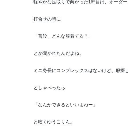
軽やかな足取りで向かった1軒目は、オーダ
打合せの時に
「普段、どんな服着てる？」
とか聞かれたんだよね。
ミニ身長にコンプレックスはないけど、服探
としゃべったら
「なんかできるといいよねー」
と呟くゆうこりん。