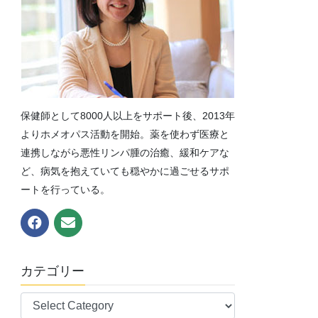
保健師として8000人以上をサポート後、2013年
よりホメオパス活動を開始。薬を使わず医療と
連携しながら悪性リンパ腫の治癒、緩和ケアな
ど、病気を抱えていても穏やかに過ごせるサポ
ートを行っている。
カテゴリー
カ
テ