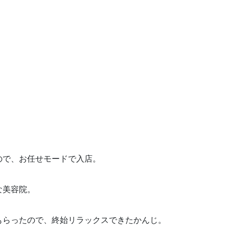
ので、お任せモードで入店。
な美容院。
もらったので、終始リラックスできたかんじ。