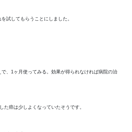
れを試してもらうことにしました。
えで、1ヶ月使ってみる。効果が得られなければ病院の治
察した癌は少しよくなっていたそうです。