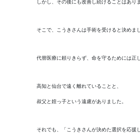
しかし、その後にも改善し続けることはあり
そこで、こうきさんは手術を受けると決めま
代替医療に頼りきらず、命を守るためには正
高知と仙台で遠く離れていることと、
叔父と姪っ子という遠慮がありました。
それでも、「こうきさんが決めた選択を応援