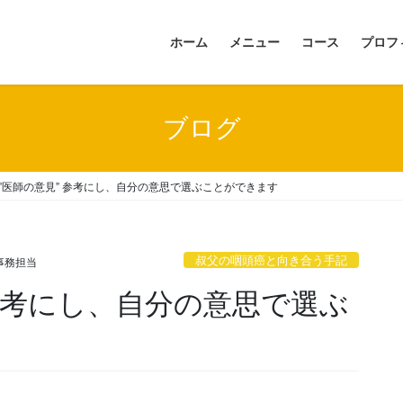
ホーム
メニュー
コース
プロフ
ブログ
 ”医師の意見” 参考にし、自分の意思で選ぶことができます
叔父の咽頭癌と向き合う手記
事務担当
 参考にし、自分の意思で選ぶ