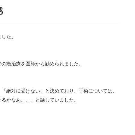
感
ました。
での癌治療を医師から勧められました。
、「絶対に受けない」と決めており、手術については、
けるかなあ。。。と話していました。