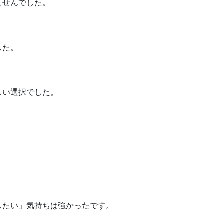
ませんでした。
した。
しい選択でした。
したい」気持ちは強かったです。