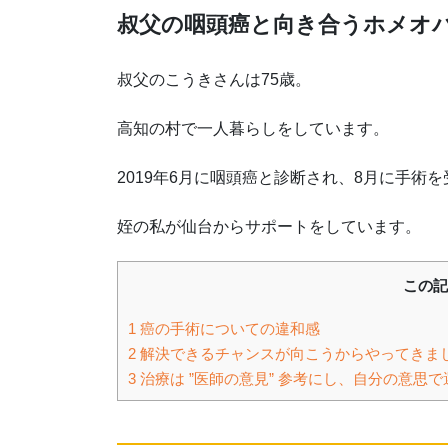
叔父の咽頭癌と向き合うホメオパ
叔父のこうきさんは75歳。
高知の村で一人暮らしをしています。
2019年6月に咽頭癌と診断され、8月に手術
姪の私が仙台からサポートをしています。
この記
1
癌の手術についての違和感
2
解決できるチャンスが向こうからやってきま
3
治療は ”医師の意見” 参考にし、自分の意思