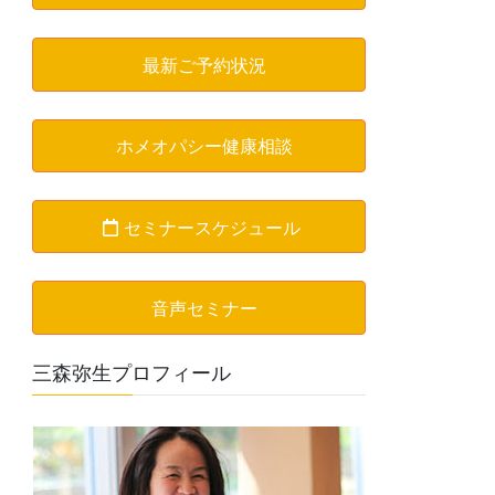
最新ご予約状況
ホメオパシー健康相談
セミナースケジュール
音声セミナー
三森弥生プロフィール