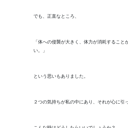
でも、正直なところ、
「体への侵襲が大きく、体力が消耗すること
い。」
という思いもありました。
２つの気持ちが私の中にあり、それが心に引
こんな時はどうしたらいいでしょうか？