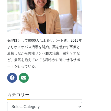
保健師として8000人以上をサポート後、2013年
よりホメオパス活動を開始。薬を使わず医療と
連携しながら悪性リンパ腫の治癒、緩和ケアな
ど、病気を抱えていても穏やかに過ごせるサポ
ートを行っている。
カテゴリー
カ
テ