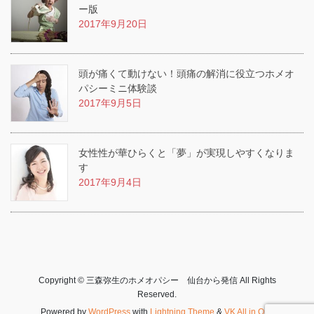
ー版
2017年9月20日
頭が痛くて動けない！頭痛の解消に役立つホメオ
パシーミニ体験談
2017年9月5日
女性性が華ひらくと「夢」が実現しやすくなりま
す
2017年9月4日
Copyright © 三森弥生のホメオパシー 仙台から発信 All Rights
Reserved.
Powered by
WordPress
with
Lightning Theme
&
VK All in One