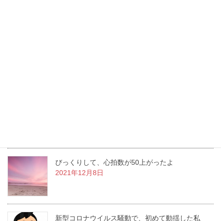
ぎっくり腰にヒーリングで痛み解消・時短
2022年4月26日
胃ろうがとれる日がやってきた！
2022年1月26日
洋服を新調しながら変化していく
2021年12月22日
びっくりして、心拍数が50上がったよ
2021年12月8日
新型コロナウイルス騒動で、初めて動揺した私