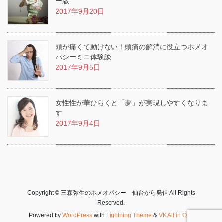
ー版
2017年9月20日
頭が痛くて動けない！頭痛の解消に役立つホメオ
パシーミニ体験談
2017年9月5日
女性性が華ひらくと「夢」が実現しやすくなりま
す
2017年9月4日
Copyright © 三森弥生のホメオパシー 仙台から発信 All Rights
Reserved.
Powered by
WordPress
with
Lightning Theme
&
VK All in One