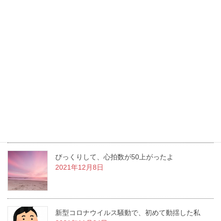
ぎっくり腰にヒーリングで痛み解消・時短
2022年4月26日
胃ろうがとれる日がやってきた！
2022年1月26日
洋服を新調しながら変化していく
2021年12月22日
びっくりして、心拍数が50上がったよ
2021年12月8日
新型コロナウイルス騒動で、初めて動揺した私