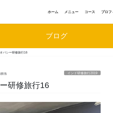
ホーム
メニュー
コース
プロフ
ブログ
オパシー研修旅行16
インド研修旅行2019
務担当
ー研修旅行16