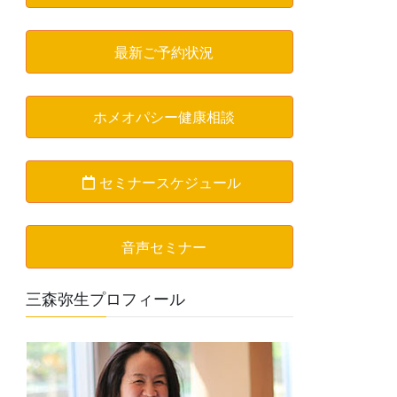
最新ご予約状況
ホメオパシー健康相談
セミナースケジュール
音声セミナー
三森弥生プロフィール