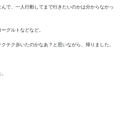
なんで、一人行動してまで行きたいのかは分からなかっ
ヨーグルトなどなど。
テクテク歩いたのかなあ？と思いながら、帰りました。
た。