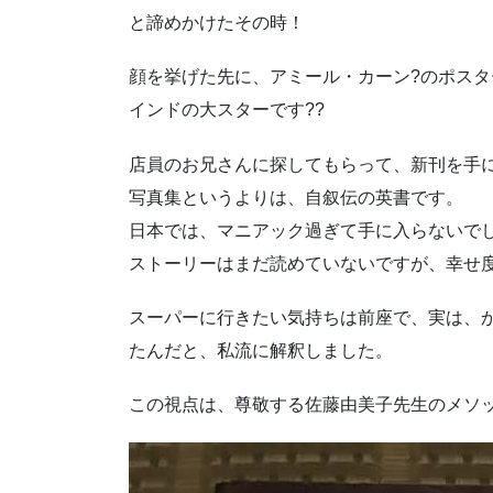
と諦めかけたその時！
顔を挙げた先に、アミール・カーン?のポス
インドの大スターです??
店員のお兄さんに探してもらって、新刊を手
写真集というよりは、自叙伝の英書です。
日本では、マニアック過ぎて手に入らないで
ストーリーはまだ読めていないですが、幸せ
スーパーに行きたい気持ちは前座で、実は、
たんだと、私流に解釈しました。
この視点は、尊敬する佐藤由美子先生のメソッド