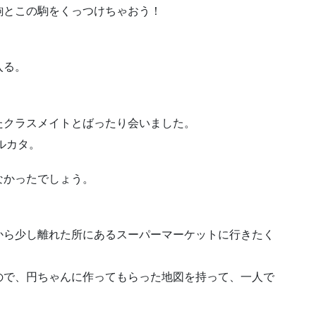
駒とこの駒をくっつけちゃおう！
入る。
たクラスメイトとばったり会いました。
ルカタ。
なかったでしょう。
から少し離れた所にあるスーパーマーケットに行きたく
ので、円ちゃんに作ってもらった地図を持って、一人で