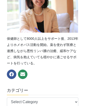
保健師として8000人以上をサポート後、2013年
よりホメオパス活動を開始。薬を使わず医療と
連携しながら悪性リンパ腫の治癒、緩和ケアな
ど、病気を抱えていても穏やかに過ごせるサポ
ートを行っている。
カテゴリー
カ
テ