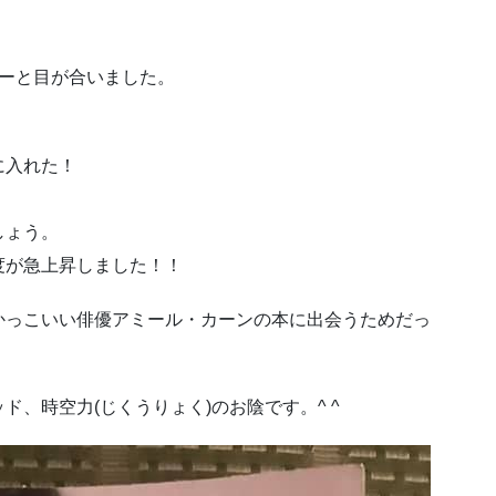
ターと目が合いました。
に入れた！
しょう。
度が急上昇しました！！
かっこいい俳優アミール・カーンの本に出会うためだっ
、時空力(じくうりょく)のお陰です。^ ^