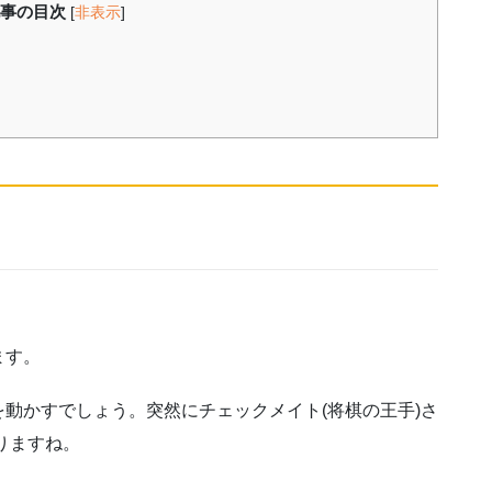
事の目次
[
非表示
]
ます。
動かすでしょう。突然にチェックメイト(将棋の王手)さ
りますね。