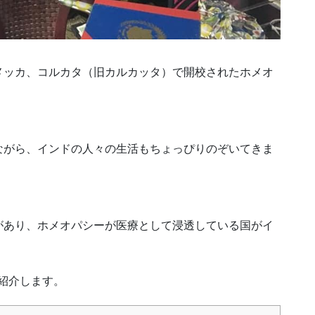
メッカ、コルカタ（旧カルカッタ）で開校されたホメオ
ながら、インドの人々の生活もちょっぴりのぞいてきま
があり、ホメオパシーが医療として浸透している国がイ
ご紹介します。