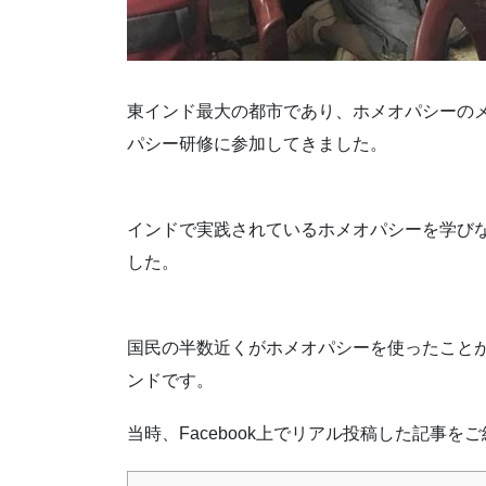
東インド最大の都市であり、ホメオパシーの
パシー研修に参加してきました。
インドで実践されているホメオパシーを学び
した。
国民の半数近くがホメオパシーを使ったこと
ンドです。
当時、Facebook上でリアル投稿した記事を