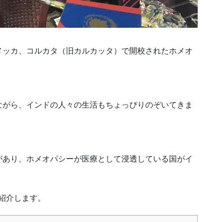
メッカ、コルカタ（旧カルカッタ）で開校されたホメオ
ながら、インドの人々の生活もちょっぴりのぞいてきま
があり、ホメオパシーが医療として浸透している国がイ
ご紹介します。