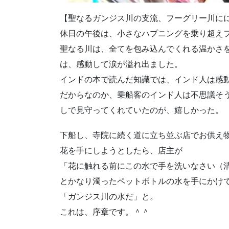
【聖なるガンジス川の支流、フーグリー川に
休日の午後は、小さなハプニングを乗り超え
聖なる川は、全てを包み込んでくれる温かさ
は、感動して涙が溢れ出ました。
インドの本で読んだ知識では、インド人は感
だからなのか、乗船客のインド人は不思議そ
しで見守ってくれていたのが、嬉しかった。
下船し、寺院に続く道に立ち並ぶ店でお供え
花を手にしようとしたら、店主が
「花に触れる前にこの水で手を洗いなさい（
とかなり濁ったペットボトルの水を手にかけ
「ガンジス川の水だ」と。
これは、序章です。＾＾