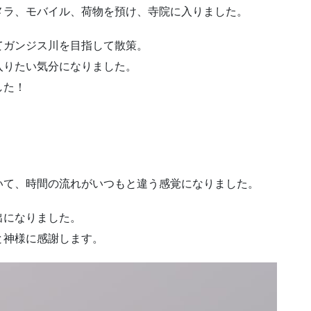
メラ、モバイル、荷物を預け、寺院に入りました。
てガンジス川を目指して散策。
入りたい気分になりました。
した！
いて、時間の流れがいつもと違う感覚になりました。
出になりました。
と神様に感謝します。