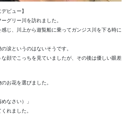
にデビュー】
フーグリー川を訪れました。
を感じ、川上から遊覧船に乗ってガンジス川を下る時に
動の涙というのはないそうです。
うな顔でこっちを見ていましたが、その後は優しい眼差
物のお花を選びました。
清めなさい）」
てくれました。