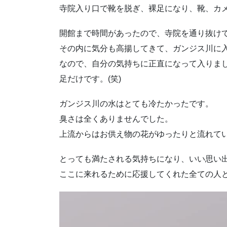
寺院入り口で靴を脱ぎ、裸足になり、靴、カ
開館まで時間があったので、寺院を通り抜け
その内に気分も高揚してきて、ガンジス川に
なので、自分の気持ちに正直になって入りま
足だけです。(笑)
ガンジス川の水はとても冷たかったです。
臭さは全くありませんでした。
上流からはお供え物の花がゆったりと流れて
とっても満たされる気持ちになり、いい思い
ここに来れるために応援してくれた全ての人