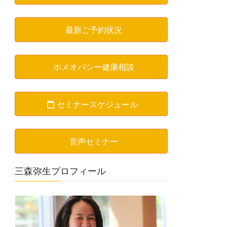
最新ご予約状況
ホメオパシー健康相談
セミナースケジュール
音声セミナー
三森弥生プロフィール