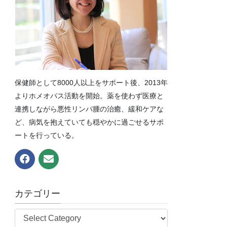
保健師として8000人以上をサポート後、2013年
よりホメオパス活動を開始。薬を使わず医療と
連携しながら悪性リンパ腫の治癒、緩和ケアな
ど、病気を抱えていても穏やかに過ごせるサポ
ートを行っている。
カテゴリー
カ
テ