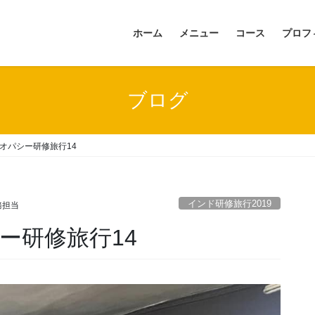
ホーム
メニュー
コース
プロフ
ブログ
オパシー研修旅行14
インド研修旅行2019
務担当
ー研修旅行14