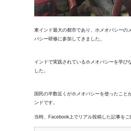
東インド最大の都市であり、ホメオパシーの
パシー研修に参加してきました。
インドで実践されているホメオパシーを学び
した。
国民の半数近くがホメオパシーを使ったこと
ンドです。
当時、Facebook上でリアル投稿した記事を