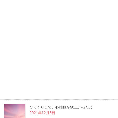
« Apr
Recent Posts
ぎっくり腰にヒーリングで痛み解消・時短
2022年4月26日
胃ろうがとれる日がやってきた！
2022年1月26日
洋服を新調しながら変化していく
2021年12月22日
びっくりして、心拍数が50上がったよ
2021年12月8日