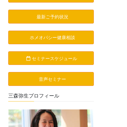
最新ご予約状況
ホメオパシー健康相談
セミナースケジュール
音声セミナー
三森弥生プロフィール