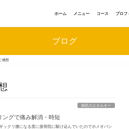
ホーム
メニュー
コース
プロフ
ブログ
ご感想
想
師匠のエネルギー
リングで痛み解消・時短
ギックリ腰になる度に接骨院に駆け込んでいたのでホメオパシ