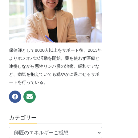
保健師として8000人以上をサポート後、2013年
よりホメオパス活動を開始。薬を使わず医療と
連携しながら悪性リンパ腫の治癒、緩和ケアな
ど、病気を抱えていても穏やかに過ごせるサポ
ートを行っている。
カテゴリー
カ
テ